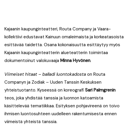
Kajaanin kaupunginteatteri, Routa Company ja Vaara-
kollektiivi edustavat Kainuun omaleimaista ja korkeatasoista
esittävää taidetta. Osana kokonaisuutta esittäytyy myös
Kajaanin kaupunginteatterin alueteatterin toimintaa
dokumentoinut valokuvaaja
Minna Hyvönen
.
Viimeiset hitaat – balladi luontokadosta
on Routa
Companyn ja Zodiak – Uuden Tanssin Keskuksen
yhteistuotanto. Kyseessä on koreografi
Sari Palmgrenin
teos, joka yhdistää tanssia ja luonnon katoamista
käsittelevää tematiikkaa. Esityksen pohjavireenä on toivo
ihmisen luontosuhteen uudelleen rakentumisesta ennen
viimeistä yhteistä tanssia.