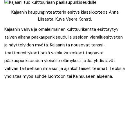
Kajaanin kaupunginteatterin esitys klassikkoteos Anna
Liisasta. Kuva Veera Konsti.
Kajaanin vahva ja omaleimainen kulttuurikenttä esittäytyy
talven aikana pääkaupunkiseudulla useiden vierailuesitysten
ja näyttelyiden myötä. Kajaanista nousevat tanssi-,
teatteriesitykset sekä valokuvateokset tarjoavat
pääkaupunkiseudun yleisölle elämyksiä, jotka yhdistävät
vahvan taiteellisen ilmaisun ja ajankohtaiset teemat. Teoksia
yhdistää myös suhde luontoon tai Kainuuseen alueena.