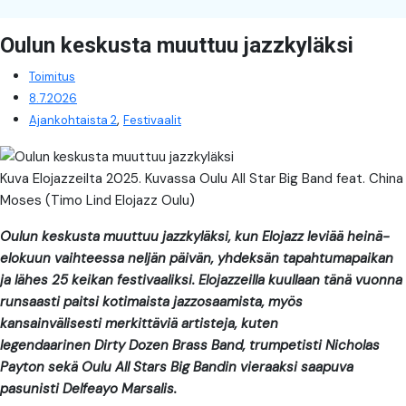
Oulun keskusta muuttuu jazzkyläksi
Toimitus
8.7.2026
,
Ajankohtaista 2
Festivaalit
Kuva Elojazzeilta 2025. Kuvassa Oulu All Star Big Band feat. China
Moses (Timo Lind Elojazz Oulu)
Oulun keskusta muuttuu jazzkyläksi, kun Elojazz leviää heinä-
elokuun vaihteessa neljän päivän, yhdeksän tapahtumapaikan
ja lähes 25 keikan festivaaliksi. Elojazzeilla kuullaan tänä vuonna
runsaasti paitsi kotimaista jazzosaamista, myös
kansainvälisesti merkittäviä artisteja, kuten
legendaarinen Dirty Dozen Brass Band, trumpetisti Nicholas
Payton sekä Oulu All Stars Big Bandin vieraaksi saapuva
pasunisti Delfeayo Marsalis.