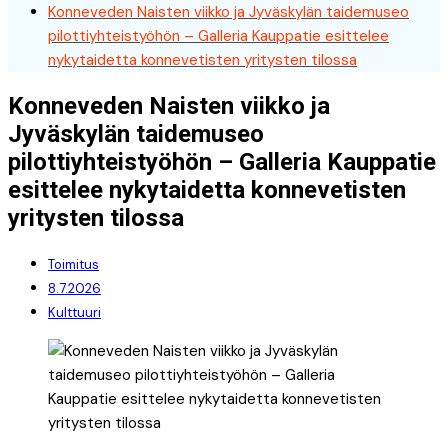
Konneveden Naisten viikko ja Jyväskylän taidemuseo
pilottiyhteistyöhön – Galleria Kauppatie esittelee
nykytaidetta konnevetisten yritysten tilossa
Konneveden Naisten viikko ja
Jyväskylän taidemuseo
pilottiyhteistyöhön – Galleria Kauppatie
esittelee nykytaidetta konnevetisten
yritysten tilossa
Toimitus
8.7.2026
Kulttuuri