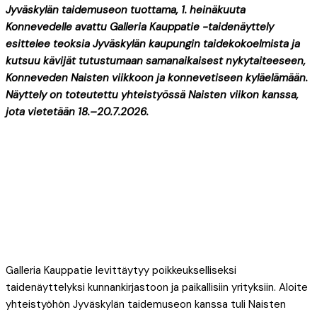
Jyväskylän taidemuseon tuottama, 1. heinäkuuta
Konnevedelle avattu Galleria Kauppatie -taidenäyttely
esittelee teoksia Jyväskylän kaupungin taidekokoelmista ja
kutsuu kävijät tutustumaan samanaikaisest nykytaiteeseen,
Konneveden Naisten viikkoon ja konnevetiseen kyläelämään.
Näyttely on toteutettu yhteistyössä Naisten viikon kanssa,
jota vietetään 18.–20.7.2026.
Galleria Kauppatie levittäytyy poikkeukselliseksi
taidenäyttelyksi kunnankirjastoon ja paikallisiin yrityksiin. Aloite
yhteistyöhön Jyväskylän taidemuseon kanssa tuli Naisten